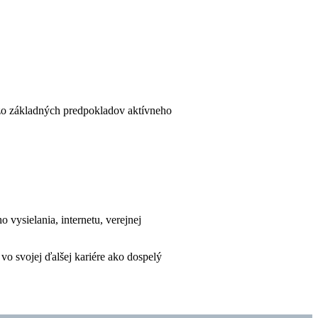
 zo základných predpokladov aktívneho
vysielania, internetu, verejnej
vo svojej ďalšej kariére ako dospelý