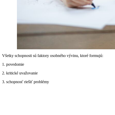
Všetky schopnosti sú faktory osobného vývinu, ktoré formujú:
1. povedomie
2. kritické uvažovanie
3. schopnosť riešiť problémy