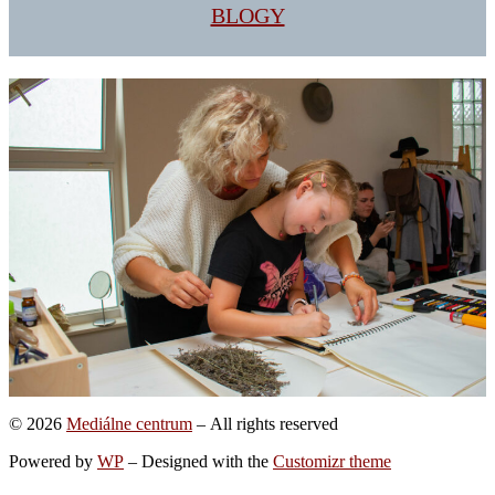
BLOGY
© 2026
Mediálne centrum
– All rights reserved
Powered by
WP
– Designed with the
Customizr theme