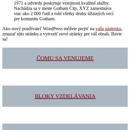
1971 a odvtedy poskytuje verejnosti kvalitné služby.
Nachádza sa v meste Gotham City, XYZ zamestnáva
viac ako 2 000 ľudí a robí všetky druhy úžasných vecí
pre komunitu Gotham.
Ako nový používateľ WordPress môžete prejsť na
vašu nástenku
,
zmazať túto stránku a vytvoriť nové stránky pre váš obsah. Bavte
sa!
ČOMU SA VENUJEME
BLOKY VZDELÁVANIA